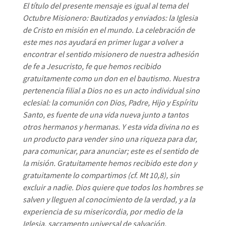
El título del presente mensaje es igual al tema del
Octubre Misionero: Bautizados y enviados: la Iglesia
de Cristo en misión en el mundo. La celebración de
este mes nos ayudará en primer lugar a volver a
encontrar el sentido misionero de nuestra adhesión
de fe a Jesucristo, fe que hemos recibido
gratuitamente como un don en el bautismo. Nuestra
pertenencia filial a Dios no es un acto individual sino
eclesial: la comunión con Dios, Padre, Hijo y Espíritu
Santo, es fuente de una vida nueva junto a tantos
otros hermanos y hermanas. Y esta vida divina no es
un producto para vender sino una riqueza para dar,
para comunicar, para anunciar; este es el sentido de
la misión. Gratuitamente hemos recibido este don y
gratuitamente lo compartimos (cf. Mt 10,8), sin
excluir a nadie. Dios quiere que todos los hombres se
salven y lleguen al conocimiento de la verdad, y a la
experiencia de su misericordia, por medio de la
Iglesia, sacramento universal de salvación.