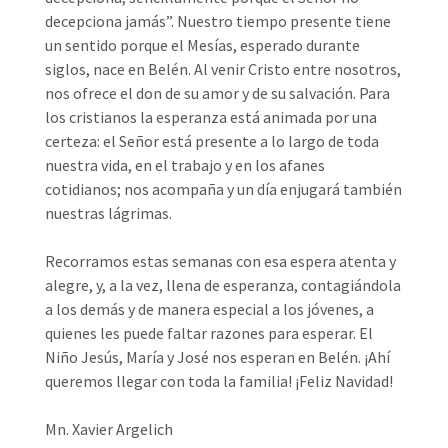
decepciona jamás”. Nuestro tiempo presente tiene
un sentido porque el Mesías, esperado durante
siglos, nace en Belén. Al venir Cristo entre nosotros,
nos ofrece el don de su amor y de su salvación. Para
los cristianos la esperanza está animada por una
certeza: el Señor está presente a lo largo de toda
nuestra vida, en el trabajo y en los afanes
cotidianos; nos acompaña y un día enjugará también
nuestras lágrimas.
Recorramos estas semanas con esa espera atenta y
alegre, y, a la vez, llena de esperanza, contagiándola
a los demás y de manera especial a los jóvenes, a
quienes les puede faltar razones para esperar. El
Niño Jesús, María y José nos esperan en Belén. ¡Ahí
queremos llegar con toda la familia! ¡Feliz Navidad!
Mn. Xavier Argelich