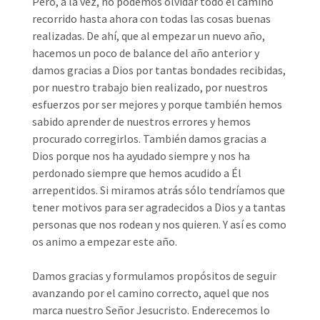
Pero, a la vez, no podemos olvidar todo el camino
recorrido hasta ahora con todas las cosas buenas
realizadas. De ahí, que al empezar un nuevo año,
hacemos un poco de balance del año anterior y
damos gracias a Dios por tantas bondades recibidas,
por nuestro trabajo bien realizado, por nuestros
esfuerzos por ser mejores y porque también hemos
sabido aprender de nuestros errores y hemos
procurado corregirlos. También damos gracias a
Dios porque nos ha ayudado siempre y nos ha
perdonado siempre que hemos acudido a Él
arrepentidos. Si miramos atrás sólo tendríamos que
tener motivos para ser agradecidos a Dios y a tantas
personas que nos rodean y nos quieren. Y así es como
os animo a empezar este año.
Damos gracias y formulamos propósitos de seguir
avanzando por el camino correcto, aquel que nos
marca nuestro Señor Jesucristo. Enderecemos lo