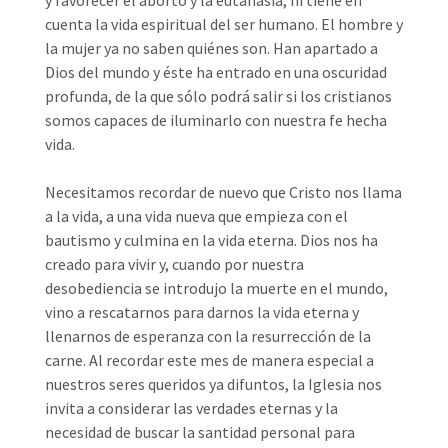
y favorecer el aborto y la eutanasia, ni tiene en
cuenta la vida espiritual del ser humano. El hombre y
la mujer ya no saben quiénes son. Han apartado a
Dios del mundo y éste ha entrado en una oscuridad
profunda, de la que sólo podrá salir si los cristianos
somos capaces de iluminarlo con nuestra fe hecha
vida.
Necesitamos recordar de nuevo que Cristo nos llama
a la vida, a una vida nueva que empieza con el
bautismo y culmina en la vida eterna. Dios nos ha
creado para vivir y, cuando por nuestra
desobediencia se introdujo la muerte en el mundo,
vino a rescatarnos para darnos la vida eterna y
llenarnos de esperanza con la resurrección de la
carne. Al recordar este mes de manera especial a
nuestros seres queridos ya difuntos, la Iglesia nos
invita a considerar las verdades eternas y la
necesidad de buscar la santidad personal para