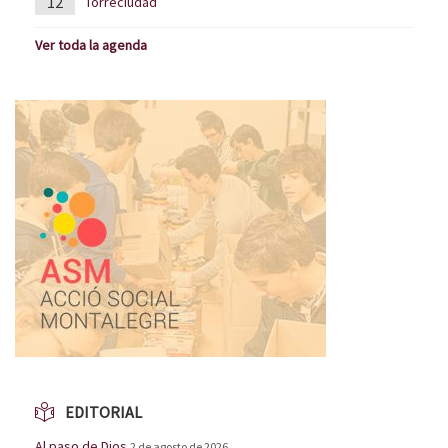
12
Torreciudad
Ver toda la agenda
EDITORIAL
Al paso de Dios
2 de agosto de 2026