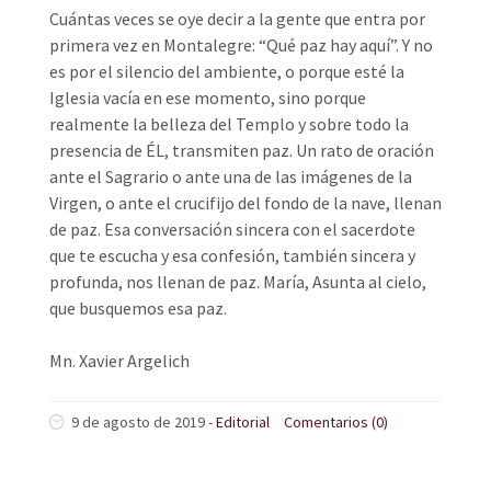
Cuántas veces se oye decir a la gente que entra por
primera vez en Montalegre: “Qué paz hay aquí”. Y no
es por el silencio del ambiente, o porque esté la
Iglesia vacía en ese momento, sino porque
realmente la belleza del Templo y sobre todo la
presencia de ÉL, transmiten paz. Un rato de oración
ante el Sagrario o ante una de las imágenes de la
Virgen, o ante el crucifijo del fondo de la nave, llenan
de paz. Esa conversación sincera con el sacerdote
que te escucha y esa confesión, también sincera y
profunda, nos llenan de paz. María, Asunta al cielo,
que busquemos esa paz.
Mn. Xavier Argelich
9 de agosto de 2019
-
Editorial
Comentarios (0)