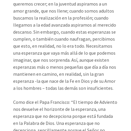
queremos crecer; en la juventud aspiramos a un
amor grande, que nos llene; cuando somos adultos
buscamos la realización en la profesión; cuando
llegamos a la edad avanzada aspiramos al merecido
descanso. Sin embargo, cuando estas esperanzas se
cumplen, o también cuando naufragan, percibimos
que esto, en realidad, no lo era todo. Necesitamos
una esperanza que vaya más allá de lo que podemos
imaginar, que nos sorprenda. Así, aunque existen
esperanzas más o menos pequeñas que día a día nos
mantienen en camino, en realidad, sin la gran
esperanza -la que nace de la Fe en Dios y de su Amor
a los hombres – todas las demás son insuficientes.
Como dice el Papa Francisco: “El tiempo de Adviento
nos devuelve el horizonte de la esperanza, una
esperanza que no decepciona porque está fundada
en la Palabra de Dios. Una esperanza que no
decepciona, sencillamente porque el Señor no