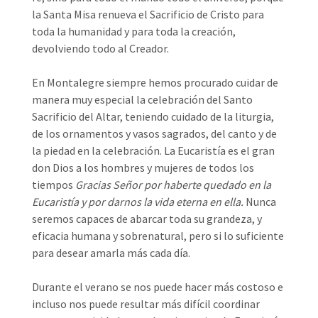
la Santa Misa renueva el Sacrificio de Cristo para
toda la humanidad y para toda la creación,
devolviendo todo al Creador.
En Montalegre siempre hemos procurado cuidar de
manera muy especial la celebración del Santo
Sacrificio del Altar, teniendo cuidado de la liturgia,
de los ornamentos y vasos sagrados, del canto y de
la piedad en la celebración. La Eucaristía es el gran
don Dios a los hombres y mujeres de todos los
tiempos
Gracias Señor por haberte quedado en la
Eucaristía y por darnos la vida eterna en ella.
Nunca
seremos capaces de abarcar toda su grandeza, y
eficacia humana y sobrenatural, pero si lo suficiente
para desear amarla más cada día.
Durante el verano se nos puede hacer más costoso e
incluso nos puede resultar más difícil coordinar