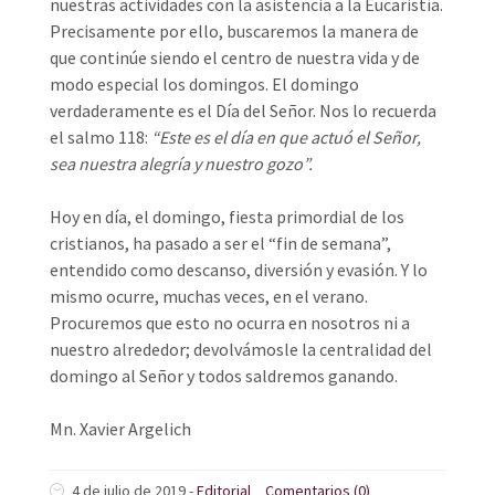
nuestras actividades con la asistencia a la Eucaristía.
Precisamente por ello, buscaremos la manera de
que continúe siendo el centro de nuestra vida y de
modo especial los domingos. El domingo
verdaderamente es el Día del Señor. Nos lo recuerda
el salmo 118:
“Este es el día en que actuó el Señor,
sea nuestra alegría y nuestro gozo”.
Hoy en día, el domingo, fiesta primordial de los
cristianos, ha pasado a ser el “fin de semana”,
entendido como descanso, diversión y evasión. Y lo
mismo ocurre, muchas veces, en el verano.
Procuremos que esto no ocurra en nosotros ni a
nuestro alrededor; devolvámosle la centralidad del
domingo al Señor y todos saldremos ganando.
Mn. Xavier Argelich
4 de julio de 2019
-
Editorial
Comentarios (0)