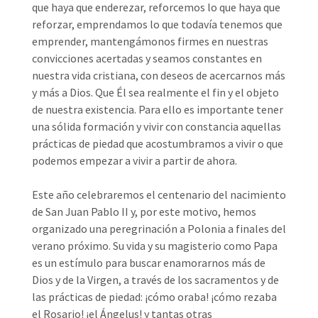
que haya que enderezar, reforcemos lo que haya que
reforzar, emprendamos lo que todavía tenemos que
emprender, mantengámonos firmes en nuestras
convicciones acertadas y seamos constantes en
nuestra vida cristiana, con deseos de acercarnos más
y más a Dios. Que Él sea realmente el fin y el objeto
de nuestra existencia. Para ello es importante tener
una sólida formación y vivir con constancia aquellas
prácticas de piedad que acostumbramos a vivir o que
podemos empezar a vivir a partir de ahora.
Este año celebraremos el centenario del nacimiento
de San Juan Pablo II y, por este motivo, hemos
organizado una peregrinación a Polonia a finales del
verano próximo. Su vida y su magisterio como Papa
es un estímulo para buscar enamorarnos más de
Dios y de la Virgen, a través de los sacramentos y de
las prácticas de piedad: ¡cómo oraba! ¡cómo rezaba
el Rosario! ¡el Ángelus! y tantas otras