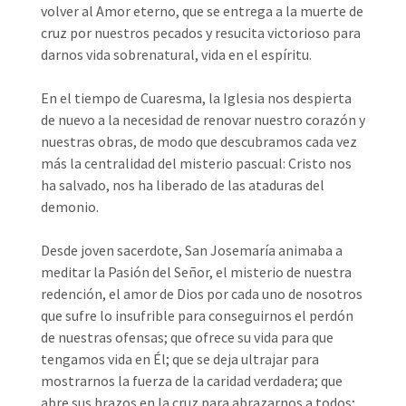
volver al Amor eterno, que se entrega a la muerte de
cruz por nuestros pecados y resucita victorioso para
darnos vida sobrenatural, vida en el espíritu.
En el tiempo de Cuaresma, la Iglesia nos despierta
de nuevo a la necesidad de renovar nuestro corazón y
nuestras obras, de modo que descubramos cada vez
más la centralidad del misterio pascual: Cristo nos
ha salvado, nos ha liberado de las ataduras del
demonio.
Desde joven sacerdote, San Josemaría animaba a
meditar la Pasión del Señor, el misterio de nuestra
redención, el amor de Dios por cada uno de nosotros
que sufre lo insufrible para conseguirnos el perdón
de nuestras ofensas; que ofrece su vida para que
tengamos vida en Él; que se deja ultrajar para
mostrarnos la fuerza de la caridad verdadera; que
abre sus brazos en la cruz para abrazarnos a todos;