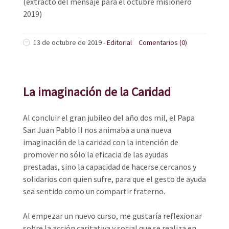
(extracto del mensaje para el octubre misionero
2019)
13 de octubre de 2019
-
Editorial
Comentarios (0)
La imaginación de la Caridad
Al concluir el gran jubileo del año dos mil, el Papa
San Juan Pablo II nos animaba a una nueva
imaginación de la caridad con la intención de
promover no sólo la eficacia de las ayudas
prestadas, sino la capacidad de hacerse cercanos y
solidarios con quien sufre, para que el gesto de ayuda
sea sentido como un compartir fraterno.
Al empezar un nuevo curso, me gustaría reflexionar
sobre la acción caritativa y social que se realiza en