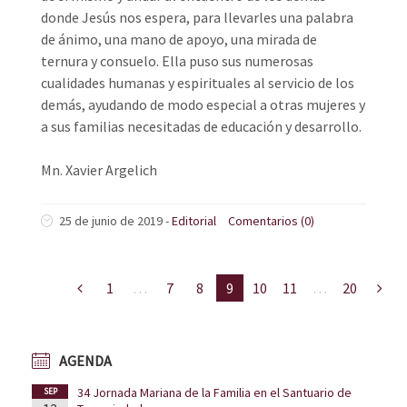
donde Jesús nos espera, para llevarles una palabra
de ánimo, una mano de apoyo, una mirada de
ternura y consuelo. Ella puso sus numerosas
cualidades humanas y espirituales al servicio de los
demás, ayudando de modo especial a otras mujeres y
a sus familias necesitadas de educación y desarrollo.
Mn. Xavier Argelich
25 de junio de 2019
-
Editorial
Comentarios (0)
1
…
7
8
9
10
11
…
20
AGENDA
34 Jornada Mariana de la Familia en el Santuario de
SEP