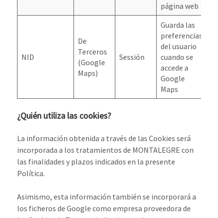
página web
Guarda las
preferencias
De
del usuario
Terceros
N
NID
Sessión
cuando se
(Google
E
accede a
Maps)
Google
Maps
¿Quién utiliza las cookies?
La información obtenida a través de las Cookies será
incorporada a los tratamientos de MONTALEGRE con
las finalidades y plazos indicados en la presente
Política.
Asimismo, esta información también se incorporará a
los ficheros de Google como empresa proveedora de