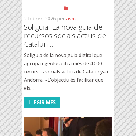
2 febrer, 2026
per
asm
Soliguia. La nova guia de
recursos socials actius de
Catalun...
Soliguia és la nova guia digital que
agrupa i geolocalitza més de 4.000
recursos socials actius de Catalunya i
Andorra. «L’objectiu és facilitar que
els…
LLEGIR MÉS