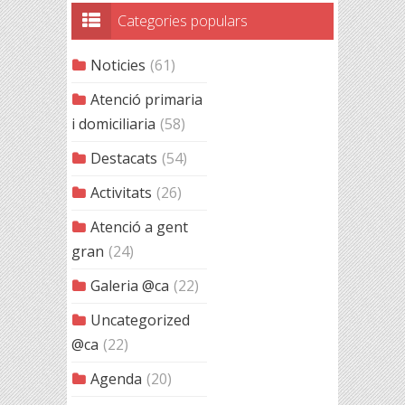
Categories populars
Noticies
(61)
Atenció primaria
i domiciliaria
(58)
Destacats
(54)
Activitats
(26)
Atenció a gent
gran
(24)
Galeria @ca
(22)
Uncategorized
@ca
(22)
Agenda
(20)