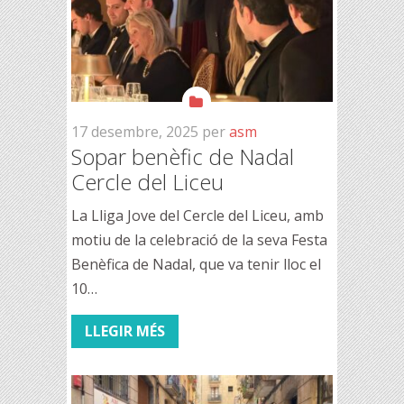
17 desembre, 2025
per
asm
Sopar benèfic de Nadal
Cercle del Liceu
La Lliga Jove del Cercle del Liceu, amb
motiu de la celebració de la seva Festa
Benèfica de Nadal, que va tenir lloc el
10…
LLEGIR MÉS