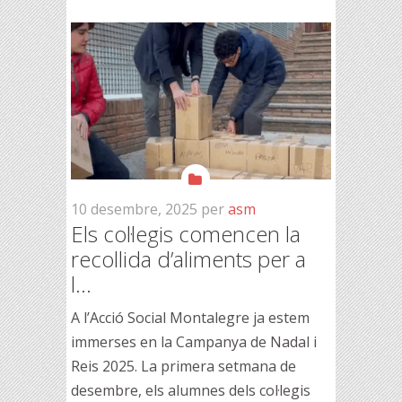
10 desembre, 2025
per
asm
Els col·legis comencen la
recollida d’aliments per a
l...
A l’Acció Social Montalegre ja estem
immerses en la Campanya de Nadal i
Reis 2025. La primera setmana de
desembre, els alumnes dels col·legis