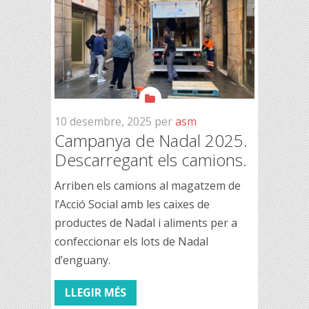
10 desembre, 2025
per
asm
Campanya de Nadal 2025.
Descarregant els camions.
Arriben els camions al magatzem de
l’Acció Social amb les caixes de
productes de Nadal i aliments per a
confeccionar els lots de Nadal
d’enguany.
LLEGIR MÉS