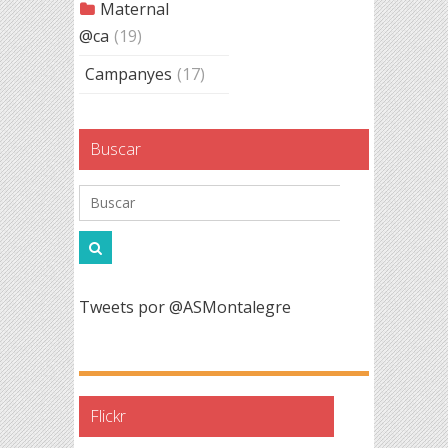
Maternal
@ca
(19)
Campanyes
(17)
Buscar
Tweets por @ASMontalegre
Flickr