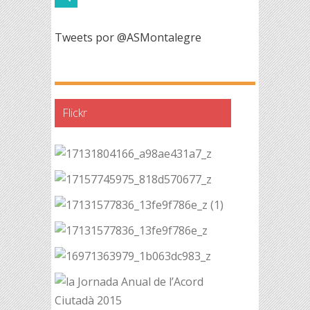
Tweets por @ASMontalegre
Flickr