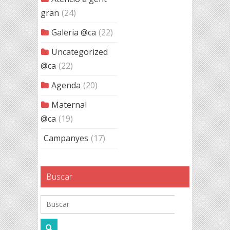
gran
(24)
Galeria @ca
(22)
Uncategorized
@ca
(22)
Agenda
(20)
Maternal
@ca
(19)
Campanyes
(17)
Buscar