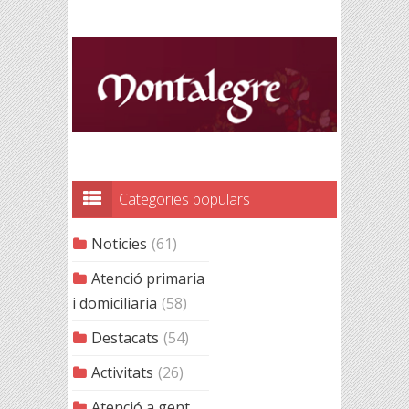
Categories populars
Noticies
(61)
Atenció primaria
i domiciliaria
(58)
Destacats
(54)
Activitats
(26)
Atenció a gent