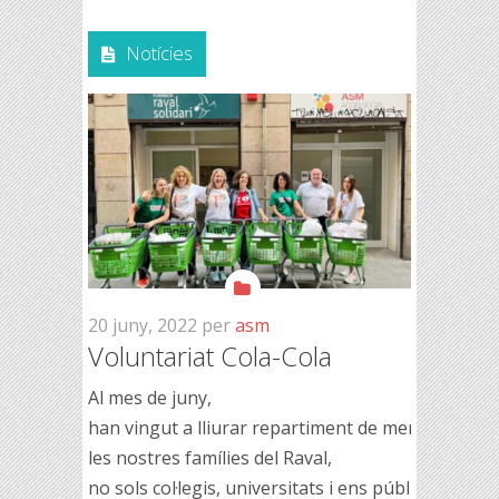
Notícies
20 juny, 2022
per
asm
Voluntariat Cola-Cola
Al mes de juny,
han vingut a lliurar repartiment de menjar a
les nostres famílies del Raval,
no sols col·legis, universitats i ens públics, ta