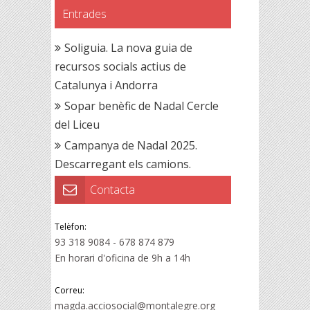
Entrades
Soliguia. La nova guia de
recursos socials actius de
Catalunya i Andorra
Sopar benèfic de Nadal Cercle
del Liceu
Campanya de Nadal 2025.
Descarregant els camions.
Contacta
Telèfon:
93 318 9084 - 678 874 879
En horari d'oficina de 9h a 14h
Correu:
magda.acciosocial@montalegre.org