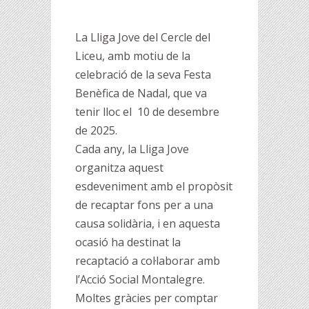
La Lliga Jove del Cercle del
Liceu, amb motiu de la
celebració de la seva Festa
Benèfica de Nadal, que va
tenir lloc el 10 de desembre
de 2025.
Cada any, la Lliga Jove
organitza aquest
esdeveniment amb el propòsit
de recaptar fons per a una
causa solidària, i en aquesta
ocasió ha destinat la
recaptació a col·laborar amb
l’Acció Social Montalegre.
Moltes gràcies per comptar