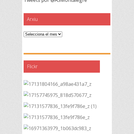
Arxiu
Arxiu
Flickr