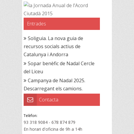
Entrades
Soliguia. La nova guia de
recursos socials actius de
Catalunya i Andorra
Sopar benèfic de Nadal Cercle
del Liceu
Campanya de Nadal 2025.
Descarregant els camions.
Contacta
Telèfon:
93 318 9084 - 678 874 879
En horari d'oficina de 9h a 14h