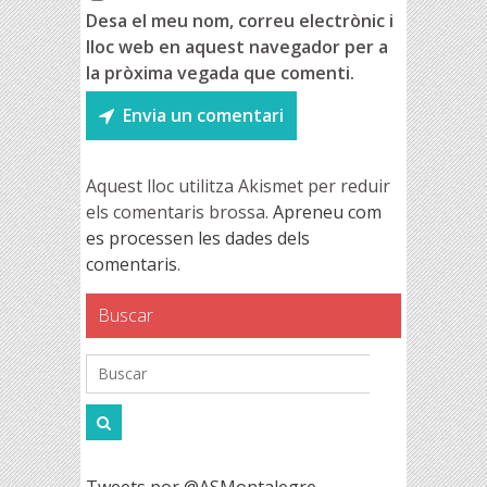
Desa el meu nom, correu electrònic i
lloc web en aquest navegador per a
la pròxima vegada que comenti.
Aquest lloc utilitza Akismet per reduir
els comentaris brossa.
Apreneu com
es processen les dades dels
comentaris
.
Buscar
Tweets por @ASMontalegre