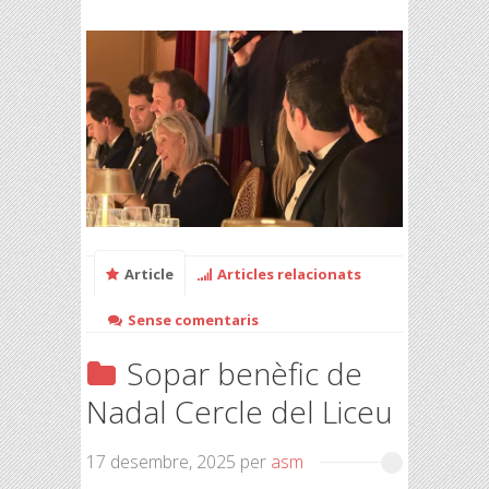
Article
Articles relacionats
Sense comentaris
Sopar benèfic de
Nadal Cercle del Liceu
17 desembre, 2025
per
asm