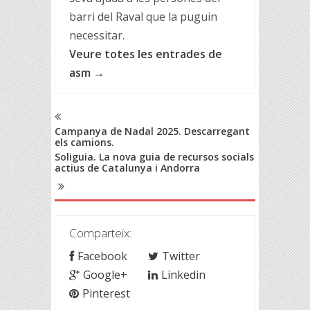
barri del Raval que la puguin
necessitar.
Veure totes les entrades de
asm
→
Campanya de Nadal 2025. Descarregant
els camions.
Soliguia. La nova guia de recursos socials
actius de Catalunya i Andorra
Comparteix:
Facebook
Twitter
Google+
Linkedin
Pinterest