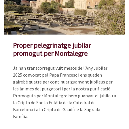
Proper pelegrinatge jubilar
promogut per Montalegre
Ja han transcorregut vuit mesos de l’Any Jubilar
2025 convocat pel Papa Francesc i ens queden
gairebé quatre per continuar guanyant jubileus per
les ànimes del purgatori i per la nostra purificació.
Promoguts per Montalegre hem guanyat el jubileu a
la Cripta de Santa Eulàlia de la Catedral de
Barcelona i a la Cripta de Gaudí de la Sagrada
Família.