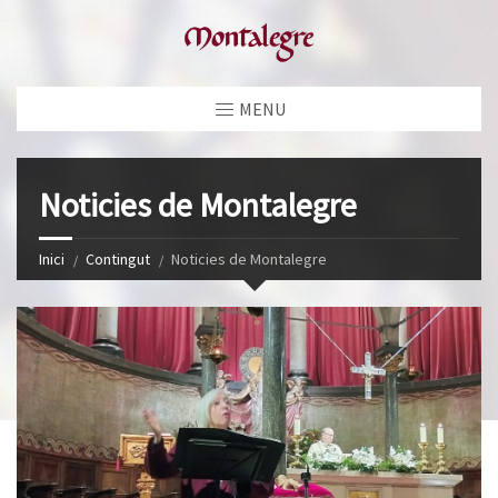
MENU
Noticies de Montalegre
Inici
Contingut
Noticies de Montalegre