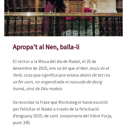
Apropa’t al Nen, balla-li
El rector a la Missa del dia de Nadal, el 25 de
desembre de 2025, ens va dir que
el Nen Jesús és el
Verb, cosa que significa que estava abans de tot i es
va fer carn, no engendrada ni nascuda de desig
humà, sinó de Déu mateix
.
Va recordar la frase que Montalegre havia escollit
per felicitar el Nadal a través de la felicitació
d’enguany 2025, de sant Josepmaria del llibre Forja,
punt 345: