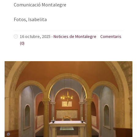
Comunicació Montalegre
Fotos, Isabelita
16 octubre, 2025
-
Noticies de Montalegre
Comentaris
(0)