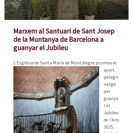
Marxem al Santuari de Sant Josep
de la Muntanya de Barcelona a
guanyar el Jubileu
L’Església de Santa Maria de M
ontalegre promou el
quart
pelegri
natge
per
guanya
r el
Jubileu
de l’Any
2025.