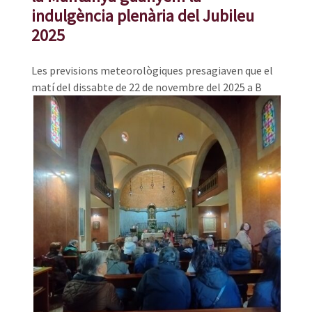
indulgència plenària del Jubileu
2025
Les previsions meteorològiques presagiaven que el
matí del dissabte de 22 de novembre del 2025 a B