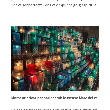
Tot va ser perfecte i ens va omplir de goig espiritual.
Moment privat per parlar amb la nostra Mare del cel
Un cop acabada la missa conventual, ens dirigim tal