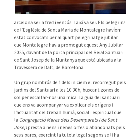
arcelona seria fred i ventós. I així va ser. Els pelegrins
de l’Església de Santa Maria de Montalegre havíem
estat convocats per al quart pelegrinatge jubilar
que Montalegre havia promogut aquest Any Jubilar
2025, davant de la porta principal del Reial Santuari
de Sant Josep de la Muntanya que està ubicada a la
Travessera de Dalt, de Barcelona.
Un grup nombrós de fidels iniciem el recorregut pels
jardins del Santuari a les 10:30h, buscant zones de
sol per escalfar-nos una mica. La guia del santuari
que ens va acompanyar va explicar els orígens i
l’actualitat del treball humà, social i espiritual que
la
Congregació Mares dels Desemparats i de Sant
Josep
presta a nens i nenes orfes o abandonats pels
seus pares, exercint la tutela legal segons se li ha