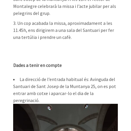
Montalegre celebrarà la missa i l’acte jubilar per als
pelegrins del grup.
Un cop acabada la missa, aproximadament a les
11.45h, ens dirigirem a una sala del Santuari per fer
una tertúlia i prendre un cafè.
Dades a tenir en compte
La direcció de l’entrada habitual és: Avinguda del
Santuari de Sant Josep de la Muntanya 25, on es pot
entrar amb cotxe i aparcar-lo el dia de la
peregrinació.