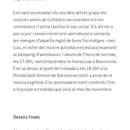
Ens vam acomiadar els uns dels altres ja que els
nostres amics de Collbató van prendre el tren
cremallera i l’altra família el seu cotxe. Els altres a
poc a poc i sense córrer ens vam aturar a comprar
les menges d’aquella regió de bons formatges i mel.
Luis, el xofer del nostre autobús ens estava esperant
al pàrquing d’autobusos. I abans de l’hora de sortida,
les 17.30h, vam emprendre la marxa cap a Barcelona.
Ens va deixar al punt de trobada a les 18.30h a la
Ronda Sant Antoni de Barcelona molt a prop de la
nostra església. Ens acomiadem molt contents fins
a la propera trobada que serà al mes de novembre.
Detalls finals