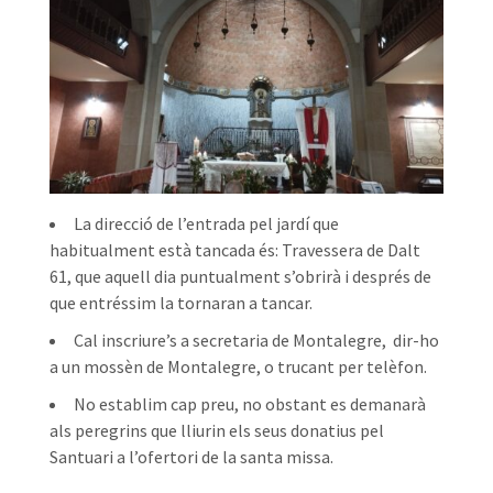
La direcció de l’entrada pel jardí que
habitualment està tancada és: Travessera de Dalt
61, que aquell dia puntualment s’obrirà i després de
que entréssim la tornaran a tancar.
Cal inscriure’s a secretaria de Montalegre, dir-ho
a un mossèn de Montalegre, o trucant per telèfon.
No establim cap preu, no obstant es demanarà
als peregrins que lliurin els seus donatius pel
Santuari a l’ofertori de la santa missa.