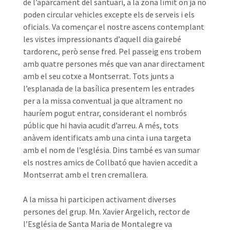
de l’aparcament del santuari, a la zona límit on ja no
poden circular vehicles excepte els de serveis i els
oficials. Va començar el nostre ascens contemplant
les vistes impressionants d’aquell dia gairebé
tardorenc, però sense fred. Pel passeig ens trobem
amb quatre persones més que van anar directament
amb el seu cotxe a Montserrat. Tots junts a
l’esplanada de la basílica presentem les entrades
per a la missa conventual ja que altrament no
hauríem pogut entrar, considerant el nombrós
públic que hi havia acudit d’arreu. A més, tots
anàvem identificats amb una cinta i una targeta
amb el nom de l’església. Dins també es van sumar
els nostres amics de Collbató que havien accedit a
Montserrat amb el tren cremallera.
A la missa hi participen activament diverses
persones del grup. Mn. Xavier Argelich, rector de
l’Església de Santa Maria de Montalegre va