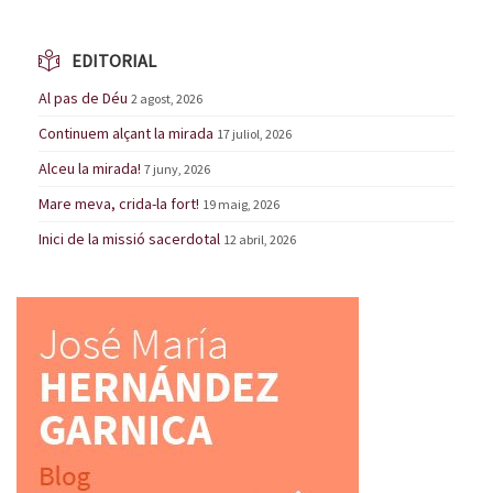
EDITORIAL
Al pas de Déu
2 agost, 2026
Continuem alçant la mirada
17 juliol, 2026
Alceu la mirada!
7 juny, 2026
Mare meva, crida-la fort!
19 maig, 2026
Inici de la missió sacerdotal
12 abril, 2026