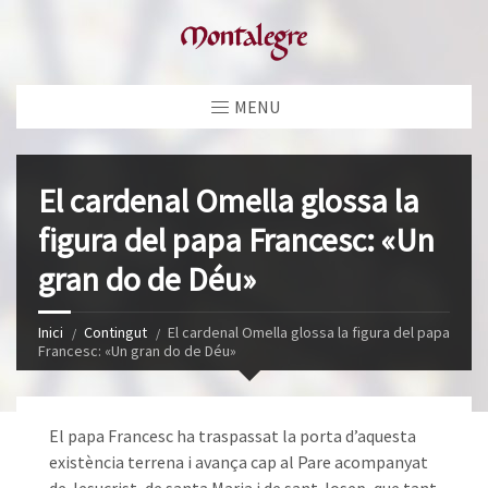
MENU
El cardenal Omella glossa la
figura del papa Francesc: «Un
gran do de Déu»
Inici
Contingut
El cardenal Omella glossa la figura del papa
Francesc: «Un gran do de Déu»
El papa Francesc ha traspassat la porta d’aquesta
existència terrena i avança cap al Pare acompanyat