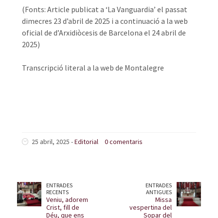
(Fonts: Article publicat a ‘La Vanguardia’ el passat
dimecres 23 d’abril de 2025 i a continuació a la web
oficial de d’Arxidiòcesis de Barcelona el 24 abril de
2025)
Transcripció literal a la web de Montalegre
25 abril, 2025 -
Editorial
0 comentaris
ENTRADES
ENTRADES
RECENTS
ANTIGUES
Veniu, adorem
Missa
Crist, fill de
vespertina del
Déu, que ens
Sopar del