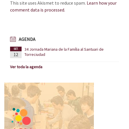
This site uses Akismet to reduce spam.
Learn how your
comment data is processed.
AGENDA
34 Jornada Mariana de la Família al Santuari de
SET.
12
Torreciudad
Ver toda la agenda