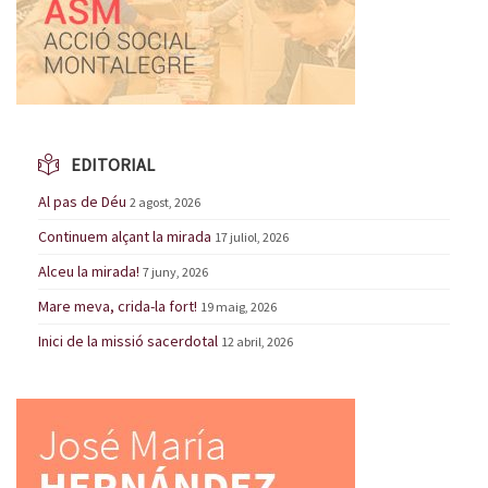
EDITORIAL
Al pas de Déu
2 agost, 2026
Continuem alçant la mirada
17 juliol, 2026
Alceu la mirada!
7 juny, 2026
Mare meva, crida-la fort!
19 maig, 2026
Inici de la missió sacerdotal
12 abril, 2026