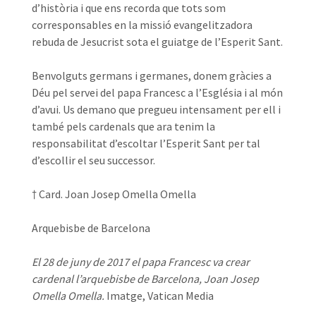
d’història i que ens recorda que tots som
corresponsables en la missió evangelitzadora
rebuda de Jesucrist sota el guiatge de l’Esperit Sant.
Benvolguts germans i germanes, donem gràcies a
Déu pel servei del papa Francesc a l’Església i al món
d’avui. Us demano que pregueu intensament per ell i
també pels cardenals que ara tenim la
responsabilitat d’escoltar l’Esperit Sant per tal
d’escollir el seu successor.
† Card. Joan Josep Omella Omella
Arquebisbe de Barcelona
El 28 de juny de 2017 el papa Francesc va crear
cardenal l’arquebisbe de Barcelona, Joan Josep
Omella Omella.
Imatge, Vatican Media