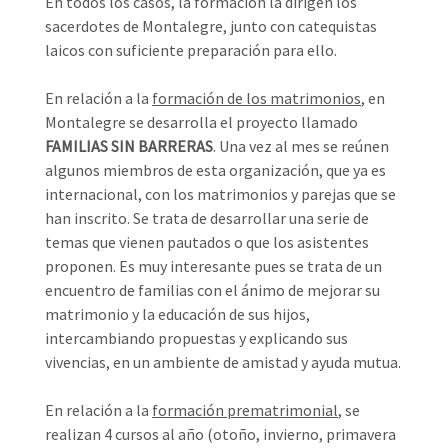
En todos los casos, la formación la dirigen los
sacerdotes de Montalegre, junto con catequistas
laicos con suficiente preparación para ello.
En relación a la
formación de los matrimonios
, en
Montalegre se desarrolla el proyecto llamado
FAMILIAS SIN BARRERAS
. Una vez al mes se reúnen
algunos miembros de esta organización, que ya es
internacional, con los matrimonios y parejas que se
han inscrito. Se trata de desarrollar una serie de
temas que vienen pautados o que los asistentes
proponen. Es muy interesante pues se trata de un
encuentro de familias con el ánimo de mejorar su
matrimonio y la educación de sus hijos,
intercambiando propuestas y explicando sus
vivencias, en un ambiente de amistad y ayuda mutua.
En relación a la
formación prematrimonial
, se
realizan 4 cursos al año (otoño, invierno, primavera