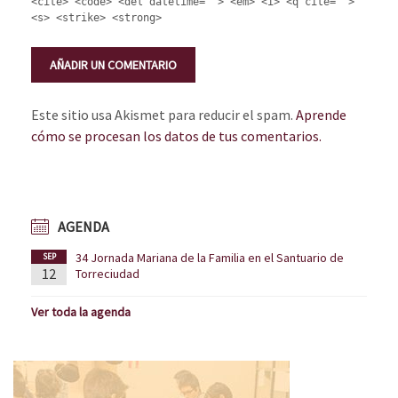
<cite> <code> <del datetime=""> <em> <i> <q cite="">
<s> <strike> <strong>
Este sitio usa Akismet para reducir el spam.
Aprende
cómo se procesan los datos de tus comentarios.
AGENDA
34 Jornada Mariana de la Familia en el Santuario de
SEP
12
Torreciudad
Ver toda la agenda