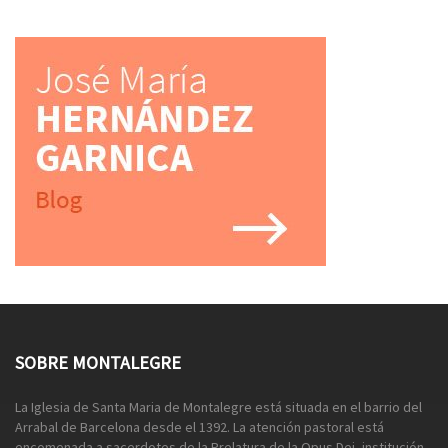
SOBRE MONTALEGRE
La Iglesia de Santa Maria de Montalegre está situada en el barrio del
Arrabal de Barcelona desde el 1392. La atención pastoral está
encomenada a sacerdotes de la Prelatura de la Opus Dei, institución