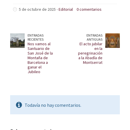
5 de octubre de 2025 -
Editorial
0 comentarios
ENTRADAS
ENTRADAS
RECIENTES
ANTIGUAS
Nos vamos al
El acto jubilar
Santuario de
en la
San José de la
peregrinación
Montaña de
a la Abadía de
Barcelona a
Montserrat
ganar el
Jubileo
Todavía no hay comentarios.