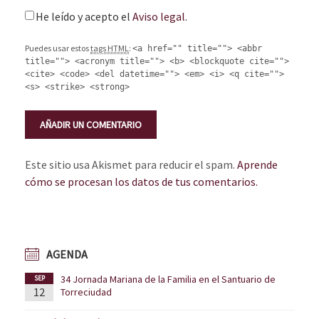
He leído y acepto el
Aviso legal
.
Puedes usar estos
tags HTML
:
<a href="" title=""> <abbr
title=""> <acronym title=""> <b> <blockquote cite="">
<cite> <code> <del datetime=""> <em> <i> <q cite="">
<s> <strike> <strong>
Este sitio usa Akismet para reducir el spam.
Aprende
cómo se procesan los datos de tus comentarios.
AGENDA
34 Jornada Mariana de la Familia en el Santuario de
SEP
12
Torreciudad