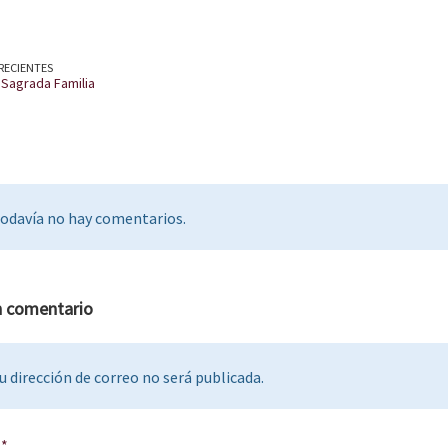
RECIENTES
a Sagrada Familia
odavía no hay comentarios.
n comentario
u dirección de correo no será publicada.
e
*