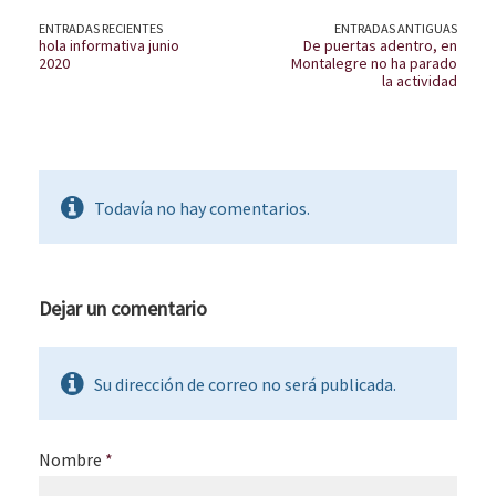
ENTRADAS RECIENTES
ENTRADAS ANTIGUAS
hola informativa junio
De puertas adentro, en
2020
Montalegre no ha parado
la actividad
Todavía no hay comentarios.
Dejar un comentario
Su dirección de correo no será publicada.
Nombre
*