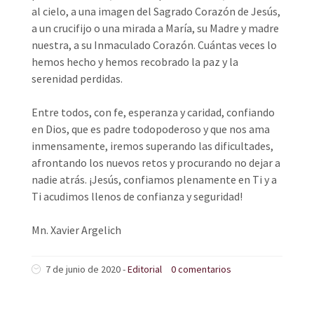
al cielo, a una imagen del Sagrado Corazón de Jesús,
a un crucifijo o una mirada a María, su Madre y madre
nuestra, a su Inmaculado Corazón. Cuántas veces lo
hemos hecho y hemos recobrado la paz y la
serenidad perdidas.
Entre todos, con fe, esperanza y caridad, confiando
en Dios, que es padre todopoderoso y que nos ama
inmensamente, iremos superando las dificultades,
afrontando los nuevos retos y procurando no dejar a
nadie atrás. ¡Jesús, confiamos plenamente en Ti y a
Ti acudimos llenos de confianza y seguridad!
Mn. Xavier Argelich
7 de junio de 2020 -
Editorial
0 comentarios