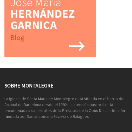
SOBRE MONTALEGRE
La Iglesia de Santa Maria de Montalegre está situada en el barrio del
Arrabal de Barcelona desde el 1392. La atención pastoral está
encomenada a sacerdotes de la Prelatura de la Opus Dei, institución
fundada por San Josemaría Escrivà de Balaguer.