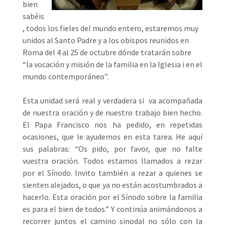
bien
sabéis
, todos los fieles del mundo entero, estaremos muy
unidos al Santo Padre y a los obispos reunidos en
Roma del 4 al 25 de octubre dónde tratarán sobre
“la vocación y misión de la familia en la Iglesia i en el
mundo contemporáneo”.
Esta unidad será real y verdadera si va acompañada
de nuestra oración y de nuestro trabajo bien hecho.
El Papa Francisco nos ha pedido, en repetidas
ocasiones, que le ayudemos en esta tarea. He aquí
sus palabras: “Os pido, por favor, que no falte
vuestra oración. Todos estamos llamados a rezar
por el Sínodo. Invito también a rezar a quienes se
sienten alejados, o que ya no están acostumbrados a
hacerlo. Esta oración por el Sínodo sobre la familia
es para el bien de todos.” Y continúa animándonos a
recorrer juntos el camino sinodal no sólo con la