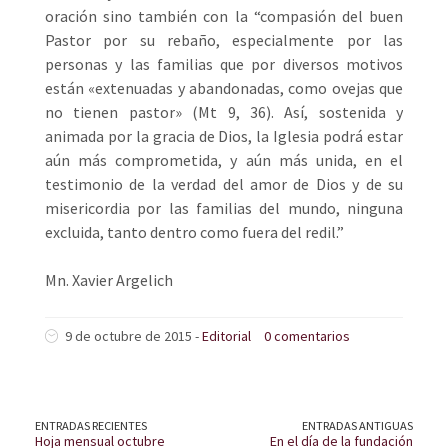
oración sino también con la “compasión del buen
Pastor por su rebaño, especialmente por las
personas y las familias que por diversos motivos
están «extenuadas y abandonadas, como ovejas que
no tienen pastor» (Mt 9, 36). Así, sostenida y
animada por la gracia de Dios, la Iglesia podrá estar
aún más comprometida, y aún más unida, en el
testimonio de la verdad del amor de Dios y de su
misericordia por las familias del mundo, ninguna
excluida, tanto dentro como fuera del redil.”
Mn. Xavier Argelich
9 de octubre de 2015 -
Editorial
0 comentarios
ENTRADAS RECIENTES
ENTRADAS ANTIGUAS
Hoja mensual octubre
En el día de la fundación