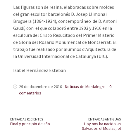
Las figuras son de resina, elaboradas sobre moldes
del gran escultor barcelonés D. Josep Llimona i
Bruguera (1864-1934), contemporáneo de D. Antoni
Gaudí, con el que colaboró entre 1903 y 1916 en la
escultura del Cristo Resucitado del Primer Misterio
de Gloria del Rosario Monumental de Montserrat. El
trabajo fue realizado por alumnos d’Arquitectura de
la Universidad Internacional de Catalunya (UIC).
Isabel Hernández Esteban
29 de diciembre de 2010 -
Noticias de Montalegre
0
comentarios
ENTRADAS RECIENTES
ENTRADAS ANTIGUAS
Final y principio de año
Hoy nos ha nacido un
Salvador: el Mesías, el