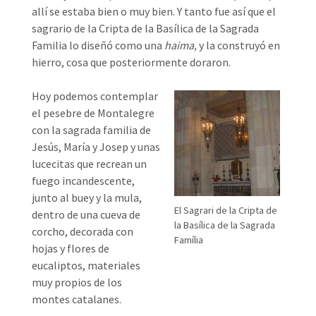
allí se estaba bien o muy bien. Y tanto fue así que el
sagrario de la Cripta de la Basílica de la Sagrada
Familia lo diseñó como una
haima,
y la construyó en
hierro, cosa que posteriormente doraron.
Hoy podemos contemplar
el pesebre de Montalegre
con la sagrada familia de
Jesús, María y Josep y unas
lucecitas que recrean un
fuego incandescente,
junto al buey y la mula,
El Sagrari de la Cripta de
dentro de una cueva de
la Basílica de la Sagrada
corcho, decorada con
Família
hojas y flores de
eucaliptos, materiales
muy propios de los
montes catalanes.