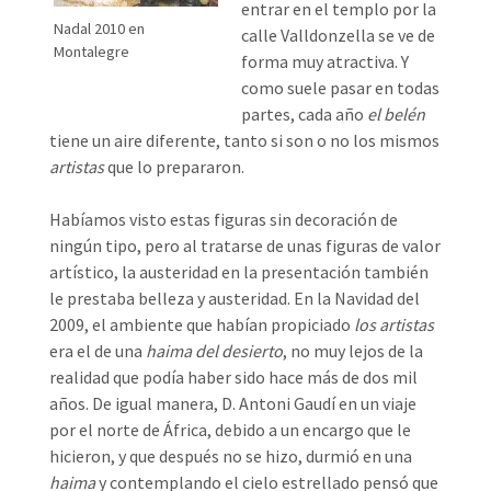
entrar en el templo por la
Nadal 2010 en
calle Valldonzella se ve de
Montalegre
forma muy atractiva. Y
como suele pasar en todas
partes, cada año
el belén
tiene un aire diferente, tanto si son o no los mismos
artistas
que lo prepararon.
Habíamos visto estas figuras sin decoración de
ningún tipo, pero al tratarse de unas figuras de valor
artístico, la austeridad en la presentación también
le prestaba belleza y austeridad. En la Navidad del
2009, el ambiente que habían propiciado
los artistas
era el de una
haima del desierto
, no muy lejos de la
realidad que podía haber sido hace más de dos mil
años. De igual manera, D. Antoni Gaudí en un viaje
por el norte de África, debido a un encargo que le
hicieron, y que después no se hizo, durmió en una
haima
y contemplando el cielo estrellado pensó que