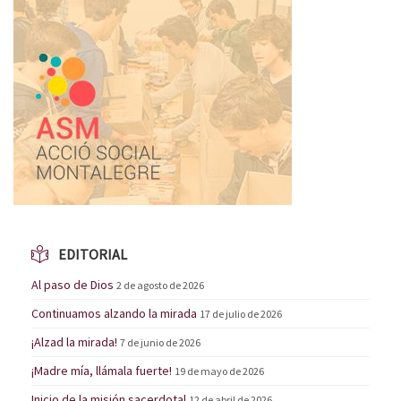
EDITORIAL
Al paso de Dios
2 de agosto de 2026
Continuamos alzando la mirada
17 de julio de 2026
¡Alzad la mirada!
7 de junio de 2026
¡Madre mía, llámala fuerte!
19 de mayo de 2026
Inicio de la misión sacerdotal
12 de abril de 2026