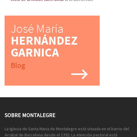
SOBRE MONTALEGRE
La Iglesia de Santa Maria de Montalegre está situada en el barrio del
Arrabal de Barcelona desde el 1392. La atención pastoral está