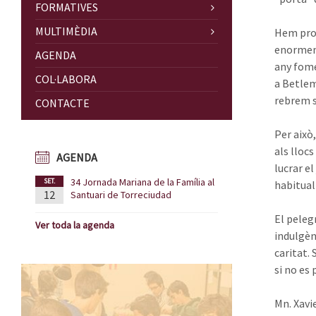
FORMATIVES
MULTIMÈDIA
Hem proc
enormeme
AGENDA
any fome
COL·LABORA
a Betlem
rebrem si
CONTACTE
Per això
als lloc
AGENDA
lucrar el
34 Jornada Mariana de la Família al
SET.
habitua
12
Santuari de Torreciudad
El peleg
Ver toda la agenda
indulgèn
caritat. 
si no es 
Mn. Xavi