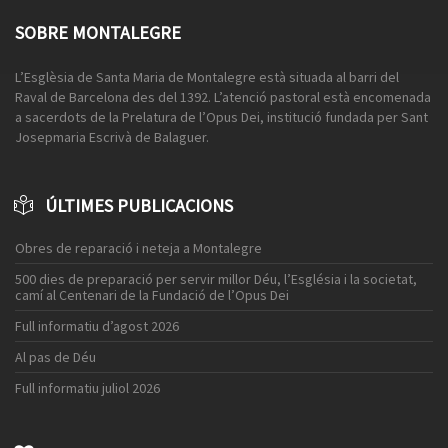
SOBRE MONTALEGRE
L’Esglèsia de Santa Maria de Montalegre està situada al barri del
Raval de Barcelona des del 1392. L’atenció pastoral està encomenada
a sacerdots de la Prelatura de l’Opus Dei, institució fundada per Sant
Josepmaria Escrivà de Balaguer.
ÚLTIMES PUBLICACIONS
Obres de reparació i neteja a Montalegre
500 dies de preparació per servir millor Déu, l’Església i la societat,
camí al Centenari de la Fundació de l’Opus Dei
Full informatiu d’agost 2026
Al pas de Déu
Full informatiu juliol 2026