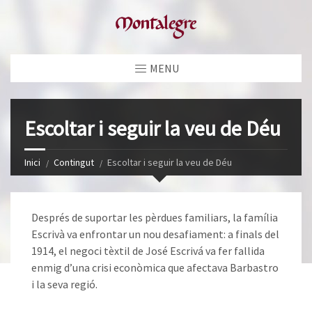
MENU
Escoltar i seguir la veu de Déu
Inici
Contingut
Escoltar i seguir la veu de Déu
Després de suportar les pèrdues familiars, la família
Escrivà va enfrontar un nou desafiament: a finals del
1914, el negoci tèxtil de José Escrivá va fer fallida
enmig d’una crisi econòmica que afectava Barbastro
i la seva regió.