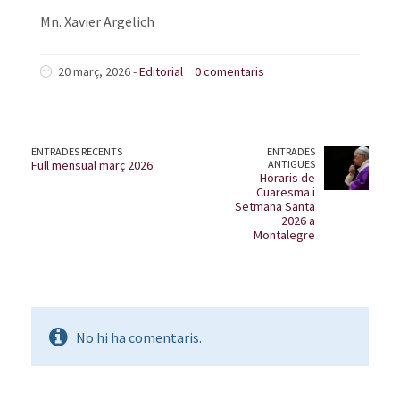
Mn. Xavier Argelich
20 març, 2026 -
Editorial
0 comentaris
ENTRADES RECENTS
ENTRADES
Full mensual març 2026
ANTIGUES
Horaris de
Cuaresma i
Setmana Santa
2026 a
Montalegre
No hi ha comentaris.