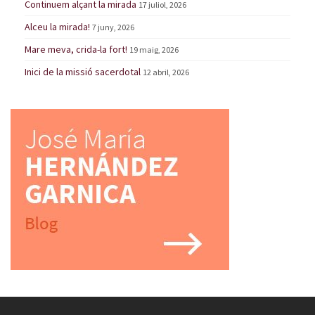
Continuem alçant la mirada
17 juliol, 2026
Alceu la mirada!
7 juny, 2026
Mare meva, crida-la fort!
19 maig, 2026
Inici de la missió sacerdotal
12 abril, 2026