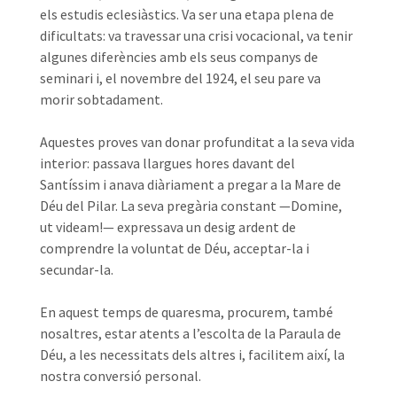
els estudis eclesiàstics. Va ser una etapa plena de
dificultats: va travessar una crisi vocacional, va tenir
algunes diferències amb els seus companys de
seminari i, el novembre del 1924, el seu pare va
morir sobtadament.
Aquestes proves van donar profunditat a la seva vida
interior: passava llargues hores davant del
Santíssim i anava diàriament a pregar a la Mare de
Déu del Pilar. La seva pregària constant —Domine,
ut videam!— expressava un desig ardent de
comprendre la voluntat de Déu, acceptar-la i
secundar-la.
En aquest temps de quaresma, procurem, també
nosaltres, estar atents a l’escolta de la Paraula de
Déu, a les necessitats dels altres i, facilitem així, la
nostra conversió personal.