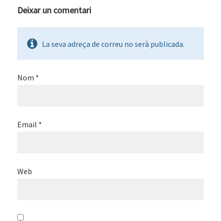
Deixar un comentari
La seva adreça de correu no serà publicada.
Nom
*
Email
*
Web