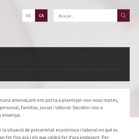
ES
CA
encara amenaçant ens porta a plantejar-nos nous reptes,
ersonal, familiar, social i laboral. Decidim-nos a
s ensenya.
 la situació de precarietat econòmica i laboral en què es
 fet fins ara i els que caldrà fer d’ara endavant. Per