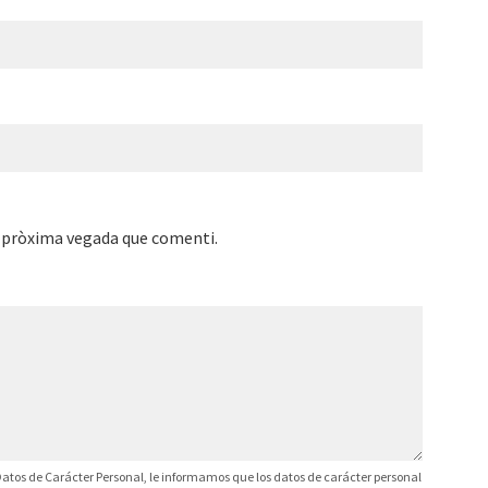
a pròxima vegada que comenti.
atos de Carácter Personal, le informamos que los datos de carácter personal