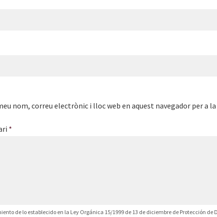
meu nom, correu electrònic i lloc web en aquest navegador per a l
ari
*
ento de lo establecido en la Ley Orgánica 15/1999 de 13 de diciembre de Protección de D