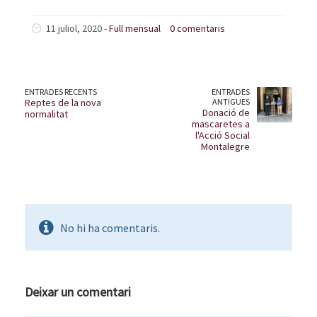
11 juliol, 2020 -
Full mensual
0 comentaris
ENTRADES RECENTS
ENTRADES
Reptes de la nova
ANTIGUES
Donació de
normalitat
mascaretes a
l'Acció Social
Montalegre
No hi ha comentaris.
Deixar un comentari