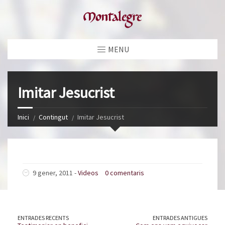
MENU
Imitar Jesucrist
Inici
Contingut
Imitar Jesucrist
9 gener, 2011 -
Videos
0 comentaris
ENTRADES RECENTS
ENTRADES ANTIGUES