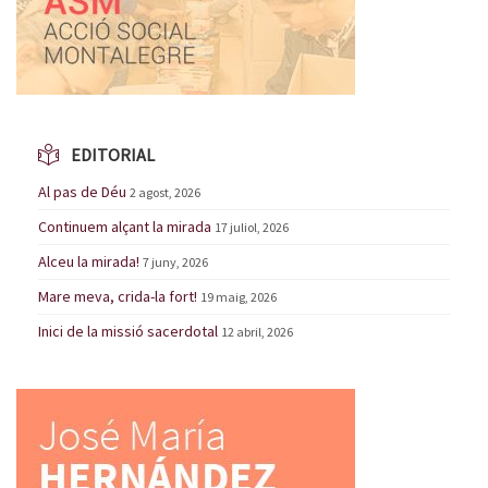
EDITORIAL
Al pas de Déu
2 agost, 2026
Continuem alçant la mirada
17 juliol, 2026
Alceu la mirada!
7 juny, 2026
Mare meva, crida-la fort!
19 maig, 2026
Inici de la missió sacerdotal
12 abril, 2026