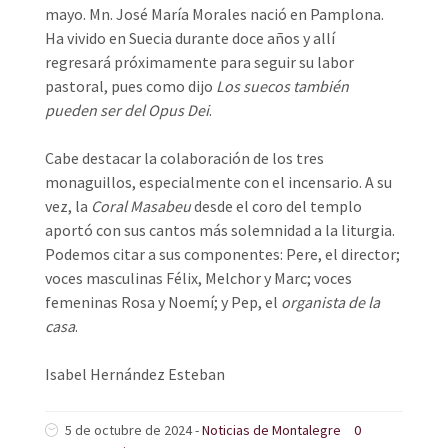
mayo. Mn. José María Morales nació en Pamplona.
Ha vivido en Suecia durante doce años y allí
regresará próximamente para seguir su labor
pastoral, pues como dijo
Los suecos también
pueden ser del Opus Dei
.
Cabe destacar la colaboración de los tres
monaguillos, especialmente con el incensario. A su
vez, la
Coral Masabeu
desde el coro del templo
aportó con sus cantos más solemnidad a la liturgia.
Podemos citar a sus componentes: Pere, el director;
voces masculinas Félix, Melchor y Marc; voces
femeninas Rosa y Noemí; y Pep, el
organista de la
casa
.
Isabel Hernández Esteban
5 de octubre de 2024 -
Noticias de Montalegre
0