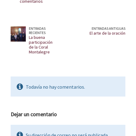
comentarios
ENTRADAS
ENTRADAS ANTIGUAS
RECIENTES
El arte de la oración
La buena
participación
de la Coral
Montalegre
Todavía no hay comentarios.
Dejar un comentario
Su dirección de correo no será publicada.