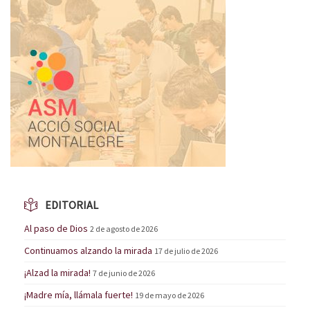
EDITORIAL
Al paso de Dios
2 de agosto de 2026
Continuamos alzando la mirada
17 de julio de 2026
¡Alzad la mirada!
7 de junio de 2026
¡Madre mía, llámala fuerte!
19 de mayo de 2026