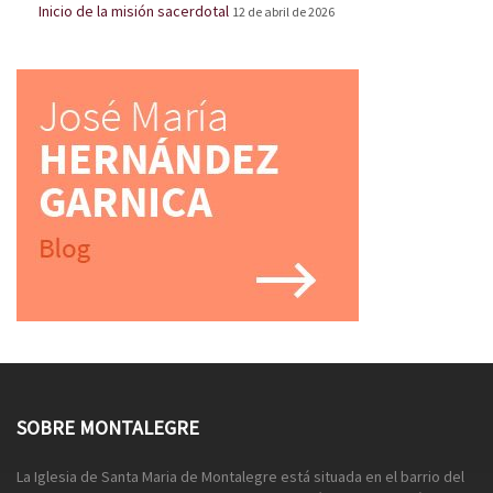
Inicio de la misión sacerdotal
12 de abril de 2026
SOBRE MONTALEGRE
La Iglesia de Santa Maria de Montalegre está situada en el barrio del