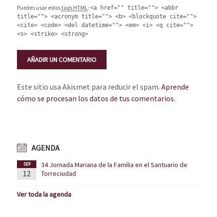
Puedes usar estos
tags HTML
:
<a href="" title=""> <abbr
title=""> <acronym title=""> <b> <blockquote cite="">
<cite> <code> <del datetime=""> <em> <i> <q cite="">
<s> <strike> <strong>
Este sitio usa Akismet para reducir el spam.
Aprende
cómo se procesan los datos de tus comentarios.
AGENDA
34 Jornada Mariana de la Familia en el Santuario de
SEP
12
Torreciudad
Ver toda la agenda