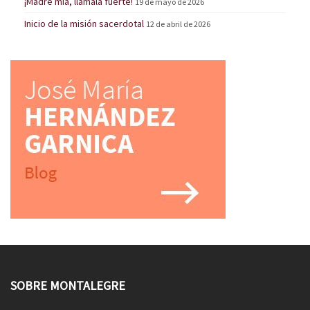
¡Madre mía, llámala fuerte!
19 de mayo de 2026
Inicio de la misión sacerdotal
12 de abril de 2026
SOBRE MONTALEGRE