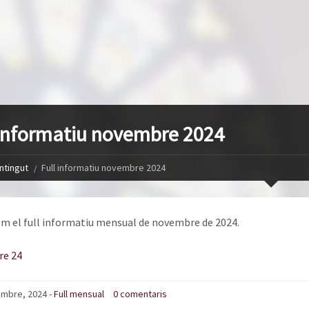
 informatiu novembre 2024
ntingut
Full informatiu novembre 2024
m el full informatiu mensual de novembre de 2024.
e 24
mbre, 2024 -
Full mensual
0 comentaris