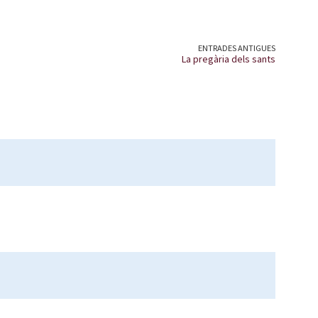
ENTRADES ANTIGUES
La pregària dels sants