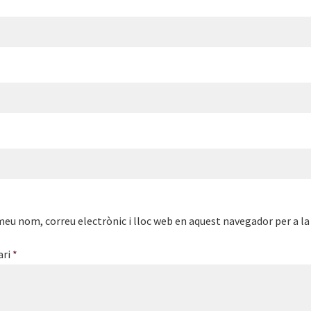
meu nom, correu electrònic i lloc web en aquest navegador per a l
ari
*