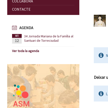
COL·LABORA
CONTACTE
AGENDA
34 Jornada Mariana de la Família al
SET.
12
Santuari de Torreciudad
Ver toda la agenda
N
Deixar 
L