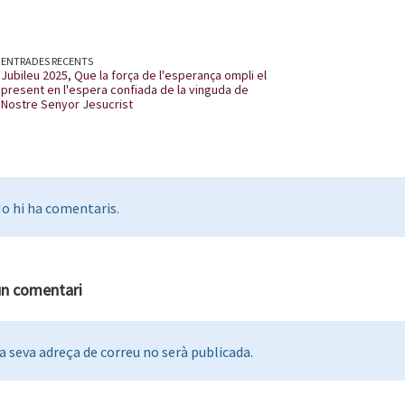
ENTRADES RECENTS
Jubileu 2025, Que la força de l'esperança ompli el
present en l'espera confiada de la vinguda de
Nostre Senyor Jesucrist
o hi ha comentaris.
un comentari
a seva adreça de correu no serà publicada.