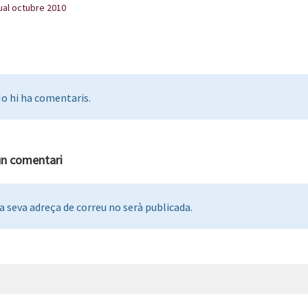
ual octubre 2010
o hi ha comentaris.
un comentari
a seva adreça de correu no serà publicada.