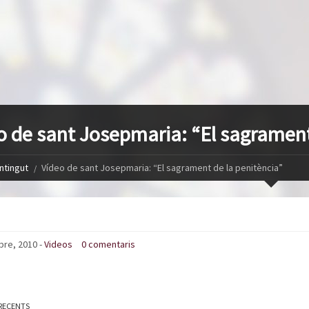
o de sant Josepmaria: “El sagrament
ntingut
Vídeo de sant Josepmaria: “El sagrament de la penitència”
bre, 2010 -
Videos
0 comentaris
RECENTS