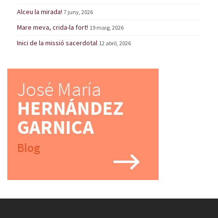
Alceu la mirada!
7 juny, 2026
Mare meva, crida-la fort!
19 maig, 2026
Inici de la missió sacerdotal
12 abril, 2026