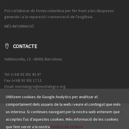
Pot col·laborar de forma voluntària per fer front a les despeses
generals i a la reparació i conservació de l’esglèsia.
MÉS INFORMACIÓ
CONTACTE
Valldonzella, 13 - 08001 Barcelona
Tel: (+34) 93 301 43 47
Fax: (+34) 93 301 17 11
Email: montalegre@montalegre.org
Utilitzem cookies de Google Analytics per analitzar el
comportament dels usuaris de la web i veure el contingut que més
us interesa. Si continues navegant per la nostra web entenem que
© 2016 Esglèsia de Santa Maria de Montalegre ·
AVÍS LEGAL
·
POLÍTICA COOKIES
·
POLÍTICA PRIVACITAT
acceptes l'us d'aquestes cookies. Més informació de les cookies
que fem servir a la nostra
Política de cookies
.