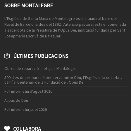
SOBRE MONTALEGRE
L’Esglèsia de Santa Maria de Montalegre està situada al barri del
Raval de Barcelona des del 1392. L’atenció pastoral està encomenada
a sacerdots de la Prelatura de l’Opus Dei, institució fundada per Sant
Josepmaria Escrivà de Balaguer.
ÚLTIMES PUBLICACIONS
Obres de reparació i neteja a Montalegre
500 dies de preparació per servir millor Déu, l’Església i la societat,
camí al Centenari de la Fundació de l’Opus Dei
Full informatiu d’agost 2026
Al pas de Déu
Full informatiu juliol 2026
COL·LABORA