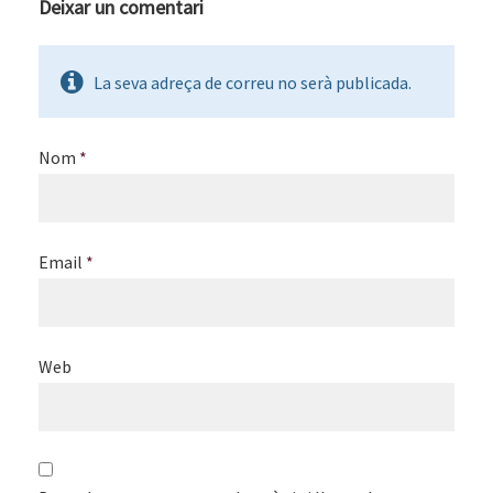
Deixar un comentari
La seva adreça de correu no serà publicada.
Nom
*
Email
*
Web