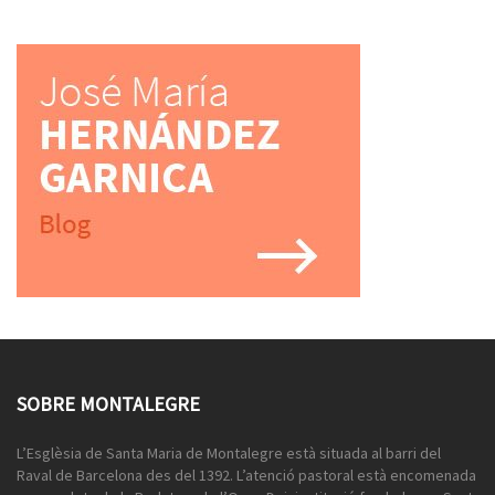
SOBRE MONTALEGRE
L’Esglèsia de Santa Maria de Montalegre està situada al barri del
Raval de Barcelona des del 1392. L’atenció pastoral està encomenada