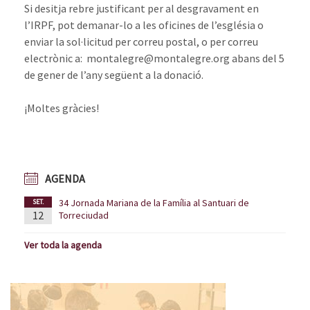
Si desitja rebre justificant per al desgravament en
l’IRPF, pot demanar-lo a les oficines de l’església o
enviar la sol·licitud per correu postal, o per correu
electrònic a: montalegre@montalegre.org abans del 5
de gener de l’any següent a la donació.
¡Moltes gràcies!
AGENDA
34 Jornada Mariana de la Família al Santuari de
SET.
12
Torreciudad
Ver toda la agenda