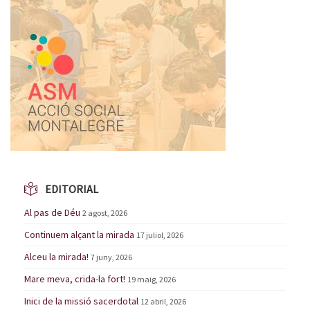
EDITORIAL
Al pas de Déu
2 agost, 2026
Continuem alçant la mirada
17 juliol, 2026
Alceu la mirada!
7 juny, 2026
Mare meva, crida-la fort!
19 maig, 2026
Inici de la missió sacerdotal
12 abril, 2026