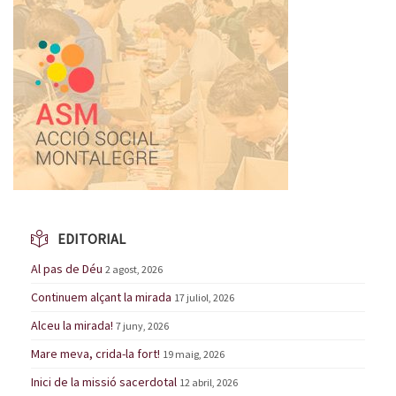
EDITORIAL
Al pas de Déu
2 agost, 2026
Continuem alçant la mirada
17 juliol, 2026
Alceu la mirada!
7 juny, 2026
Mare meva, crida-la fort!
19 maig, 2026
Inici de la missió sacerdotal
12 abril, 2026