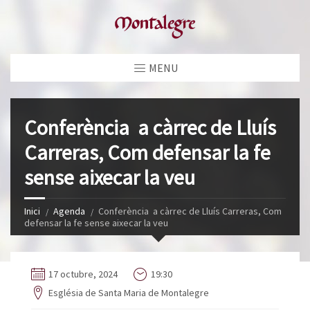
MENU
Conferència a càrrec de Lluís
Carreras, Com defensar la fe
sense aixecar la veu
Inici
Agenda
Conferència a càrrec de Lluís Carreras, Com
defensar la fe sense aixecar la veu
17 octubre, 2024
19:30
Església de Santa Maria de Montalegre