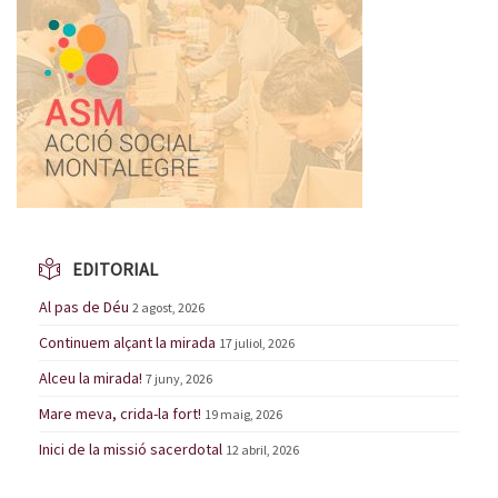
EDITORIAL
Al pas de Déu
2 agost, 2026
Continuem alçant la mirada
17 juliol, 2026
Alceu la mirada!
7 juny, 2026
Mare meva, crida-la fort!
19 maig, 2026
Inici de la missió sacerdotal
12 abril, 2026