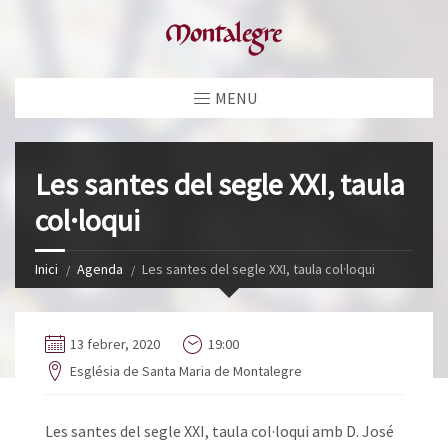
MENU
Les santes del segle XXI, taula
col·loqui
Inici
Agenda
Les santes del segle XXI, taula col·loqui
13 febrer, 2020
19:00
Església de Santa Maria de Montalegre
Les santes del segle XXI, taula col·loqui amb D. José